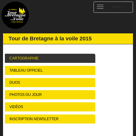
Toggle
Menu
navigation
Tour de Bretagne à la voile 2015
CARTOGRAPHIE
TABLEAU OFFICIEL
DUOS
PHOTOS DU JOUR
VIDÉOS
INSCRIPTION NEWSLETTER