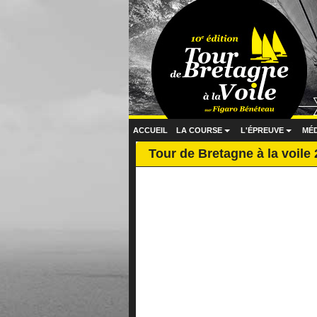
ACCUEIL
LA COURSE
L'ÉPREUVE
MÉ
...
...
Tour de Bretagne à la voile