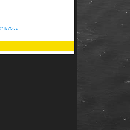
e @TBVOILE