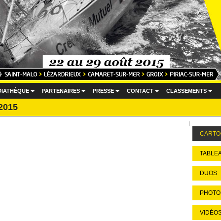
DIATHÈQUE
PARTENAIRES
PRESSE
CONTACT
CLASSEMENTS
...
...
...
...
...
 2015
CARTO
TABLEA
DUOS
PHOTO
VIDÉO