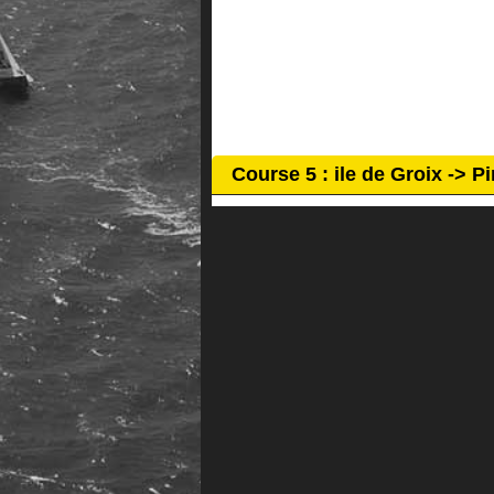
Course 5 : ile de Groix -> P