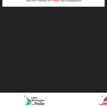
Tous les champs en
rouge
sont obligatoires