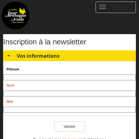
Toggle
Menu
navigation
Inscription à la newsletter
Vos informations
Prénom
Nom
Mail