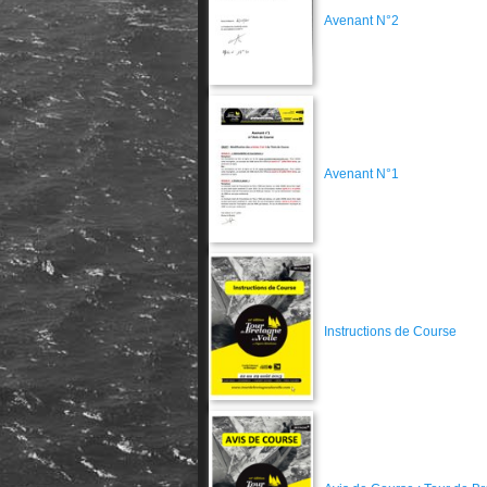
Avenant N°2
Avenant N°1
Instructions de Course