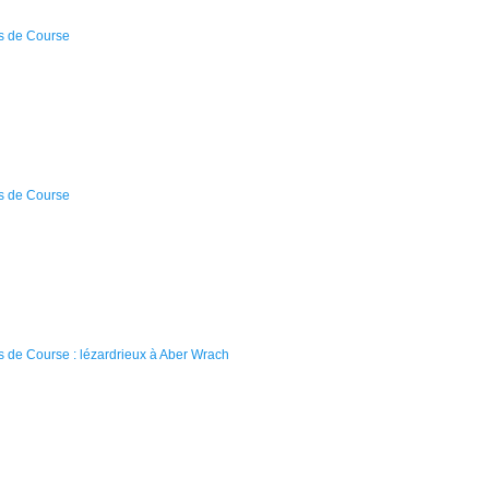
s de Course
s de Course
 de Course : lézardrieux à Aber Wrach