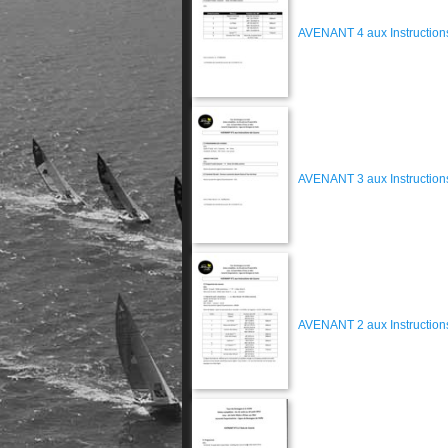
AVENANT 4 aux Instruction
AVENANT 3 aux Instruction
AVENANT 2 aux Instructions