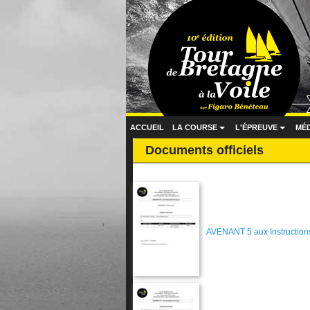
ACCUEIL
LA COURSE
L'ÉPREUVE
MÉ
...
...
Documents officiels
AVENANT 5 aux Instruction