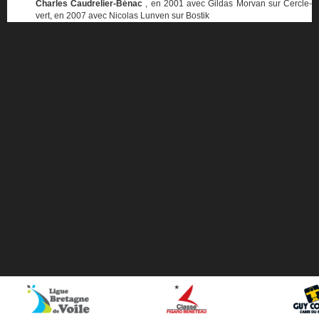
Charles Caudrelier-Bénac
, en 2001 avec Gildas Morvan sur Cercle-
vert, en 2007 avec Nicolas Lunven sur Bostik